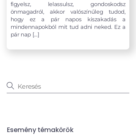
figyelsz, lelassulsz, gondoskodsz
önmagadról, akkor valószínűleg tudod,
hogy ez a pár napos kiszakadás a
mindennapokból mit tud adni neked. Ez a
pár nap […]
Esemény témakörök