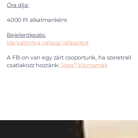
Óra díja:
4000 Ft alkalmanként
Bejelentkezés:
Ide kattintva válassz időpontot
A FB-on van egy zárt csoportunk, ha szeretnél
csatlakozz hozzánk:
Jóga7 Kismamák